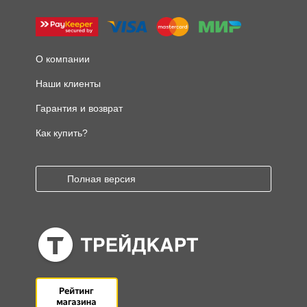
О компании
Наши клиенты
Гарантия и возврат
Как купить?
Полная версия