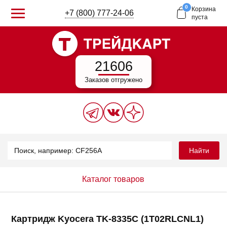
0
Корзина
+7 (800) 777-24-06
пуста
21606
Заказов отгружено
Найти
Каталог товаров
Картридж Kyocera TK-8335C (1T02RLCNL1)