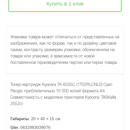
Купить в 1 клик
Упаковка товара может отличаться от представленных на
изображениях, как по форме, так и по дизайну, цветовой
гамме, контрасту, размерам упаковки, обозначениям на
товаре или упаковке, в зависимости от новой
поставленной производителем партии или серии товара.
Тонер-картридж Kyocera TK-8335C (1T02RLCNL0) Cyan
Ресурс приблизительно 15 000 копий формата А4
Совместимость с моделями принтеров Kyocera: TASKalfa
2552ci
Габариты:
20 × 40 × 15 см
Gtin:
0632983039076