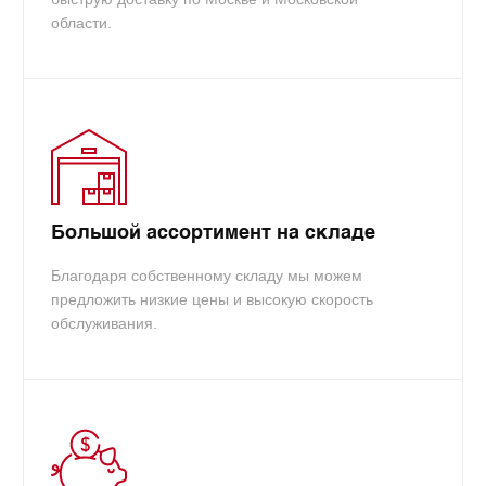
области.
Доп. Артикула:
1T02RLCNL1
Большой ассортимент на складе
Благодаря собственному складу мы можем
предложить низкие цены и высокую скорость
обслуживания.