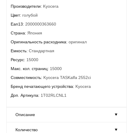
Производители:
Kyocera
Цвет:
голубой
Ean13:
2000000363660
Страна:
Япония
Оригинальность расходника:
оригинал
Емкость:
Стандартная
Ресурс:
15000
Макс. кол. страниц:
15000
Совместимость:
Kyocera TASKalfa 2552ci
Бренд печатающего устройства:
Kyocera
Доп. Артикула:
1T02RLCNL1
Описание
Количество
Тонер-картридж Kyocera TK-8335C (1T02RLCNL0) Cyan