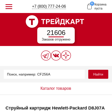
0
Корзина
+7 (800) 777-24-06
пуста
21606
Заказов отгружено
Найти
Каталог товаров
Струйный картридж Hewlett-Packard D8J07A