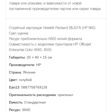
товаре или упаковке, в зависимости от новой
поставленной производителем партии или серии товара.
Струйный картридж Hewlett-Packard D8J07A (HP 980)
Cyan уценка
Ресурс приблизительно 6600 копий формата
Совместимость с моделями принтеров HP: Officejet
Enterprise Color X585, X555
Габариты:
20 × 40 × 15 см
Производители:
HP
Страна:
Япония
Цвет:
голубой
Ean13:
0887758769126
Оригинальность расходника:
оригинал
Емкость:
Стандартная
Ресурс:
6600