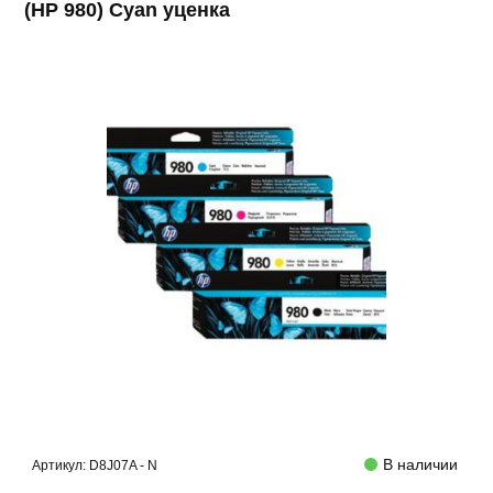
(HP 980) Cyan уценка
В наличии
Артикул:
D8J07A - N