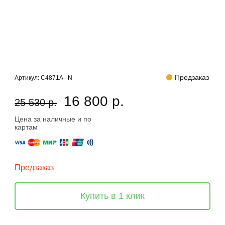
Предзаказ
Артикул:
C4871A - N
16 800 р.
25 530 р.
Цена за наличные и по
картам
Предзаказ
Купить в 1 клик