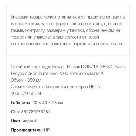
Упаковка товара может отличаться от представленных на
изображениях, как по форме, так и по дизайну, цветовой
гамме, контрасту, размерам упаковки, обозначениям на
товаре или упаковке, в зависимости от новой
поставленной производителем партии или серии товара.
Струйный картридж Hewlett Packard C4871A (HP 80) Black
Ресурс приблизительно 2000 копий формата А
Объем - 350 мл
Совместимость с моделями принтеров HP: DJ
1050C/1050CM
Габариты:
20 × 40 × 15 см
Gtin:
882780756281
Цвет:
черный
Производители:
HP