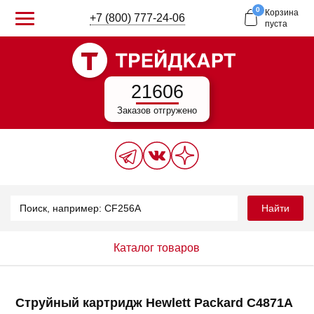
0
Корзина
+7 (800) 777-24-06
пуста
21606
Заказов отгружено
Найти
Каталог товаров
Струйный картридж Hewlett Packard C4871A