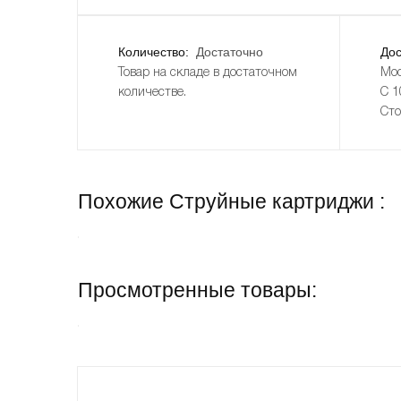
Количество:
Достаточно
Дос
Товар на складе в достаточном
Мос
количестве.
С 1
Сто
Похожие Струйные картриджи :
Просмотренные товары: