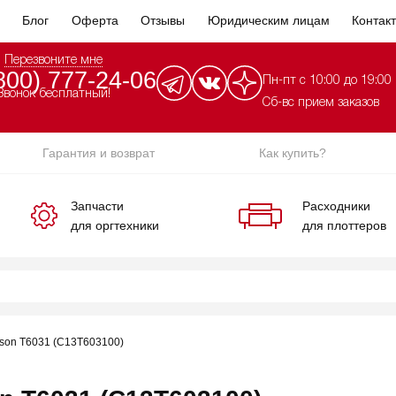
Блог
Оферта
Отзывы
Юридическим лицам
Контак
Перезвоните мне
800) 777-24-06
Пн-пт с 10:00 до 19:00
Звонок бесплатный!
Сб-вс прием заказов
Гарантия и возврат
Как купить?
Запчасти
Расходники
для оргтехники
для плоттеров
son T6031 (C13T603100)