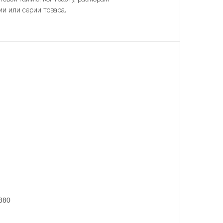
ии или серии товара.
7880