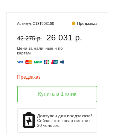
Предзаказ
Артикул:
C13T603100
26 031 р.
42 275 р.
Цена за наличные и по
картам
Предзаказ
Купить в 1 клик
Доступен для предзаказа!
Сейчас этот товар смотрит
20 человек.