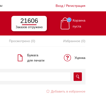
ты
Вход / Регистрация
21606
0
Корзина
пуста
Заказов отгружено
Просмотрено (0)
Избранное (0)
Бумага
Уценка
для печати
Добавить в избранное