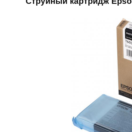
Струйный картридж Epson