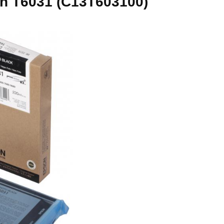
 T6031 (C13T603100)