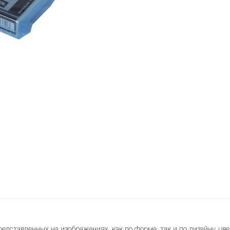
редставленных на изображениях, как по форме, так и по дизайну, цве