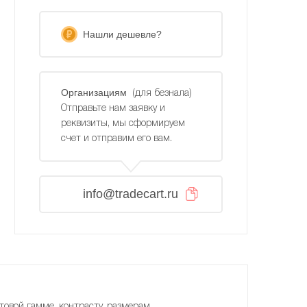
Нашли дешевле?
Организациям
(для безнала)
Отправьте нам заявку и
реквизиты, мы сформируем
счет и отправим его вам.
info@tradecart.ru
товой гамме, контрасту, размерам