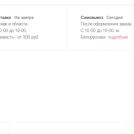
тавка:
На завтра
Самовывоз:
Сегодня
кве и области
После оформления заказа
0-00 до 19-00.
С 10-00 до 19-00. м.
имость - от 300 руб.
Белорусская
подробнее