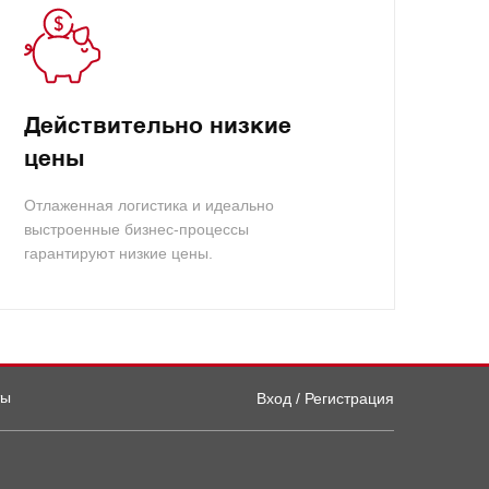
Действительно низкие
цены
Отлаженная логистика и идеально
выстроенные бизнес-процессы
гарантируют низкие цены.
ты
Вход / Регистрация