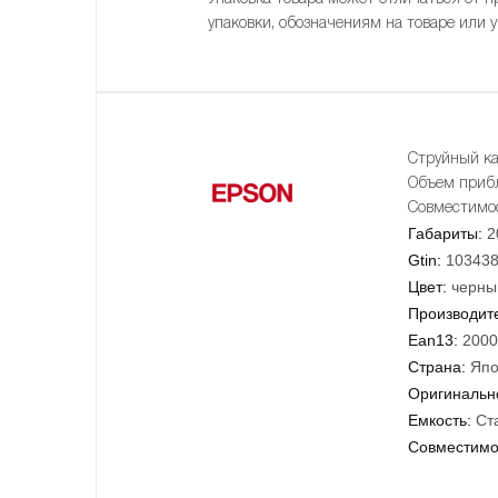
упаковки, обозначениям на товаре или 
Струйный ка
Объем приб
Совместимос
Габариты:
2
Gtin:
10343
Цвет:
черны
Производит
Ean13:
2000
Страна:
Япо
Оригинально
Емкость:
Ст
Совместимо