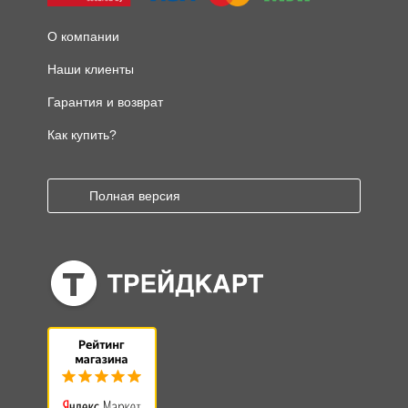
О компании
Наши клиенты
Гарантия и возврат
Как купить?
Полная версия