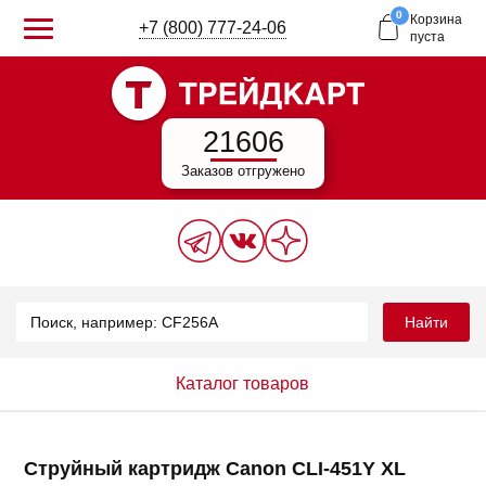
0
Корзина
+7 (800) 777-24-06
пуста
21606
Заказов отгружено
Найти
Каталог товаров
Струйный картридж Canon CLI-451Y XL