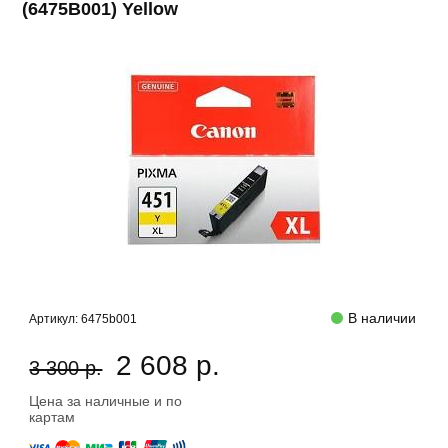
(6475B001) Yellow
В наличии
Артикул:
6475b001
2 608 р.
3 300 р.
Цена за наличные и по
картам