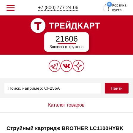
0
Корзина
+7 (800) 777-24-06
пуста
21606
Заказов отгружено
Найти
Каталог товаров
Струйный картридж BROTHER LC1100HYBK