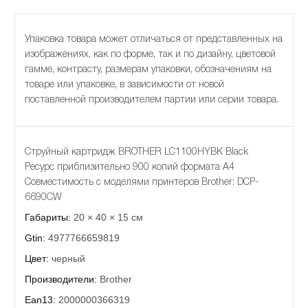
Упаковка товара может отличаться от представленных на
изображениях, как по форме, так и по дизайну, цветовой
гамме, контрасту, размерам упаковки, обозначениям на
товаре или упаковке, в зависимости от новой
поставленной производителем партии или серии товара.
Струйный картридж BROTHER LC1100HYBK Black
Ресурс приблизительно 900 копий формата А4
Совместимость с моделями принтеров Brother: DCP-
6690CW
Габариты:
20 × 40 × 15 см
Gtin:
4977766659819
Цвет:
черный
Производители:
Brother
Ean13:
2000000366319