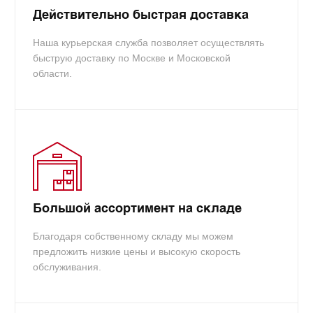
Действительно быстрая доставка
Наша курьерская служба позволяет осуществлять
быструю доставку по Москве и Московской
области.
Большой ассортимент на складе
Благодаря собственному складу мы можем
предложить низкие цены и высокую скорость
обслуживания.