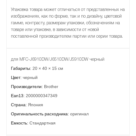
Упаковка товара может отличаться от представленных на
изображениях, как по форме, так и по дизайну, цветовой
гамме, контрасту, размерам упаковки, обозначениям на
товаре или упаковке, в зависимости от новой
поставленной производителем партии или серии товара.
для MFC-J6910DW/J6510DW/J5910DW черный
Габариты:
20 × 40 × 15 см
Цвет:
черный
Производители:
Brother
Ean13:
2000000347349
Страна:
Япония
Оригинальность расходника:
оригинал
Емкость:
Стандартная