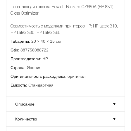
Печатающая головка Hewlett-Packard CZ680A (HP 831)
Gloss Optimizer
Совместимость с моделями принтеров HP: HP Latex 310,
HP Latex 330, HP Latex 360
Габариты:
20 × 40 × 15 см
Gtin:
887758088722
Производители:
HP
Страна:
Япония
Оригинальность расходника:
оригинал
Емкость:
Стандартная
Описание
Количество
Печатающая головка Hewlett-Packard CZ680A (HP 831)
Gloss Optimizer