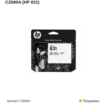
CZ680A (HP 831)
Предзаказ
Артикул:
CZ680A