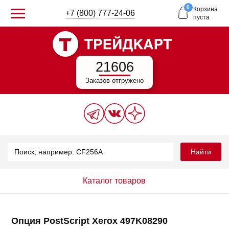
0
Корзина
+7 (800) 777-24-06
пуста
21606
Заказов отгружено
Найти
Каталог товаров
Опция PostScript Xerox 497K08290