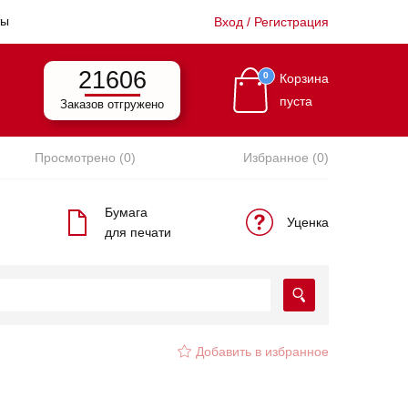
ты
Вход / Регистрация
21606
0
Корзина
пуста
Заказов отгружено
Просмотрено (0)
Избранное (0)
Бумага
Уценка
для печати
Добавить в избранное