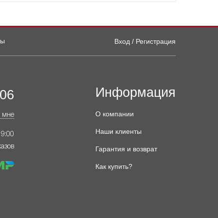
ты
Вход / Регистрация
Информация
-06
О компании
 мне
Наши клиенты
19:00
казов
Гарантия и возврат
Как купить?