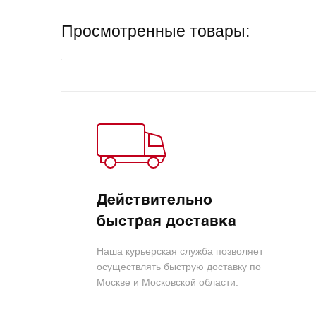
Просмотренные товары:
Действительно
быстрая доставка
Наша курьерская служба позволяет
осуществлять быструю доставку по
Москве и Московской области.