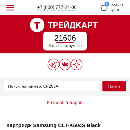
0
Корзина
+7 (800) 777-24-06
пуста
21606
Заказов отгружено
Найти
Каталог товаров
Картридж Samsung CLT-K504S Black