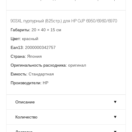
903XL пурпурный (825стр.) для HP OJP 6950/6960/6970
Габариты:
20 × 40 × 15 см
Цвет:
красный
Ean13:
2000000342757
Страна:
Япония
Оригинальность расходника:
оригинал
Емкость:
Стандартная
Производители:
HP
Описание
Количество
903XL пурпурный (825стр.) для HP OJP 6950/6960/6970
Габариты:
20 × 40 × 15 см