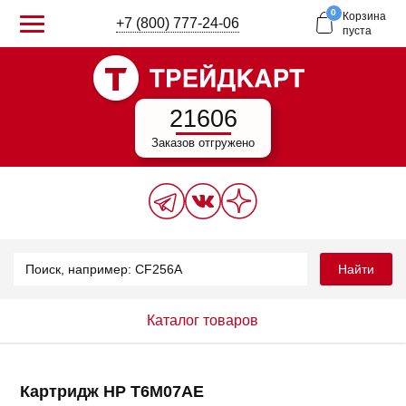
0
Корзина
+7 (800) 777-24-06
пуста
21606
Заказов отгружено
Найти
Каталог товаров
Картридж HP T6M07AE