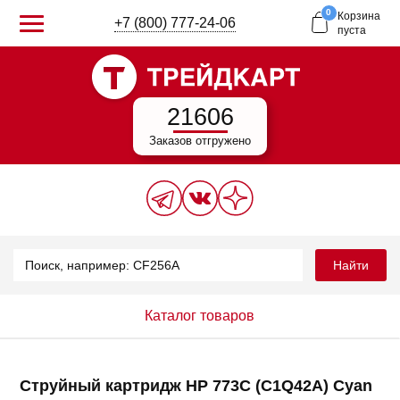
0
Корзина
+7 (800) 777-24-06
пуста
21606
Заказов отгружено
Найти
Каталог товаров
Струйный картридж HP 773C (C1Q42A) Cyan