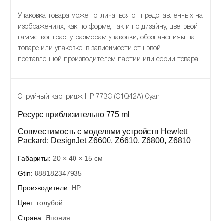
Упаковка товара может отличаться от представленных на
изображениях, как по форме, так и по дизайну, цветовой
гамме, контрасту, размерам упаковки, обозначениям на
товаре или упаковке, в зависимости от новой
поставленной производителем партии или серии товара.
Струйный картридж HP 773C (C1Q42A) Cyan
Ресурс приблизительно 775 ml
Совместимость с моделями устройств Hewlett
Packard: DesignJet Z6600, Z6610, Z6800, Z6810
Габариты:
20 × 40 × 15 см
Gtin:
888182347935
Производители:
HP
Цвет:
голубой
Страна:
Япония