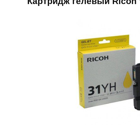
Картридж гелевый Ricoh 