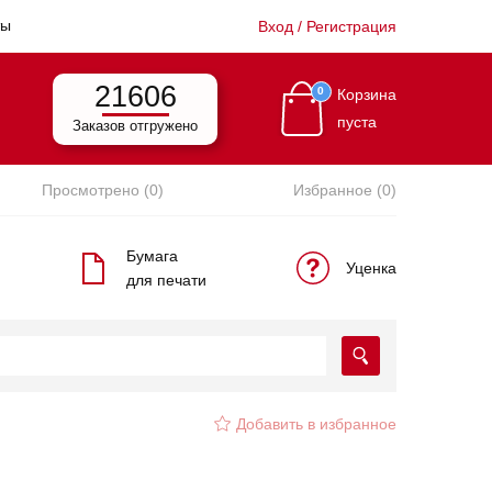
ты
Вход / Регистрация
21606
0
Корзина
пуста
Заказов отгружено
Просмотрено (0)
Избранное (0)
Бумага
Уценка
для печати
Добавить в избранное