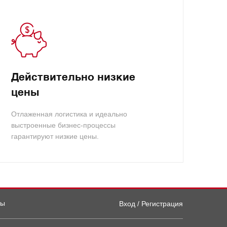
Действительно низкие
цены
Отлаженная логистика и идеально
выстроенные бизнес-процессы
гарантируют низкие цены.
ты
Вход / Регистрация