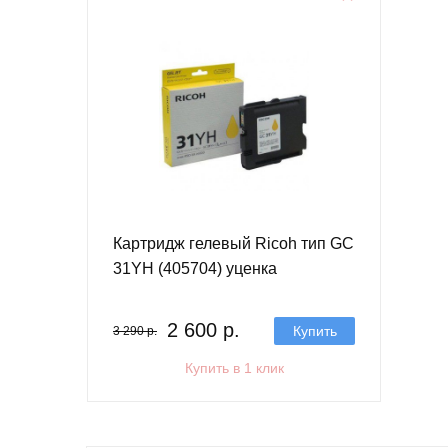
Картридж гелевый Ricoh тип GC
31YH (405704) уценка
2 600 р.
Купить
3 290 р.
Купить в 1 клик