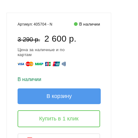
В наличии
Артикул:
405704 - N
2 600 р.
3 290 р.
Цена за наличные и по
картам
В наличии
В корзину
Купить в 1 клик