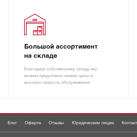
Большой ассортимент
на складе
Благодаря собственному складу мы
можем предложить низкие цены и
высокую скорость обслуживания.
Блог
Оферта
Отзывы
Юридическим лицам
Контак