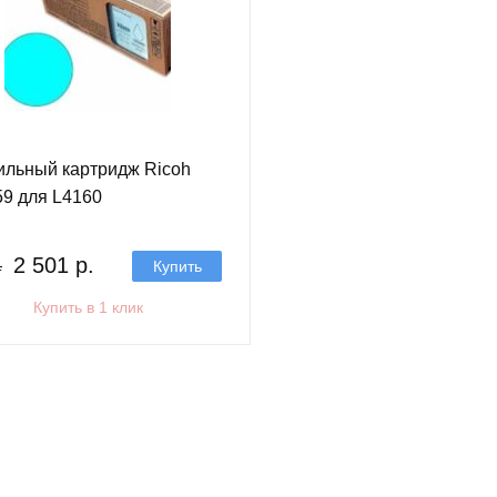
ильный картридж Ricoh
9 для L4160
2 501 р.
Купить
.
Купить в 1 клик