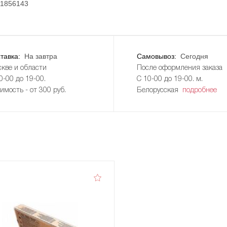
11856143
тавка:
На завтра
Самовывоз:
Сегодня
кве и области
После оформления заказа
0-00 до 19-00.
С 10-00 до 19-00. м.
имость - от 300 руб.
Белорусская
подробнее