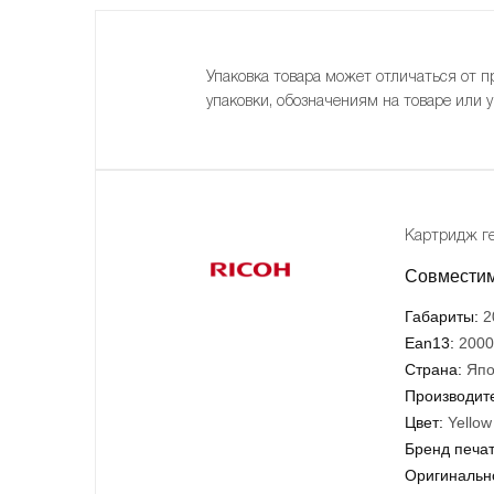
Упаковка товара может отличаться от п
упаковки, обозначениям на товаре или 
Картридж ге
Совместимо
Габариты:
2
Ean13:
2000
Страна:
Япо
Производит
Цвет:
Yellow
Бренд печа
Оригинально