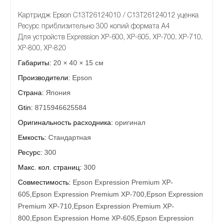
Картридж Epson C13T26124010 / C13T26124012 уценка
Ресурс приблизительно 300 копий формата А4
Для устройств Expression XP-600, XP-605, XP-700, XP-710,
XP-800, XP-820
Габариты:
20 × 40 × 15 см
Производители:
Epson
Страна:
Япония
Gtin:
8715946625584
Оригинальность расходника:
оригинал
Емкость:
Стандартная
Ресурс:
300
Макс. кол. страниц:
300
Совместимость:
Epson Expression Premium XP-
605,Epson Expression Premium XP-700,Epson Expression
Premium XP-710,Epson Expression Premium XP-
800,Epson Expression Home XP-605,Epson Expression