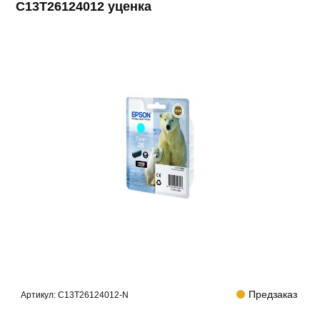
C13T26124012 уценка
Предзаказ
Артикул:
C13T26124012-N