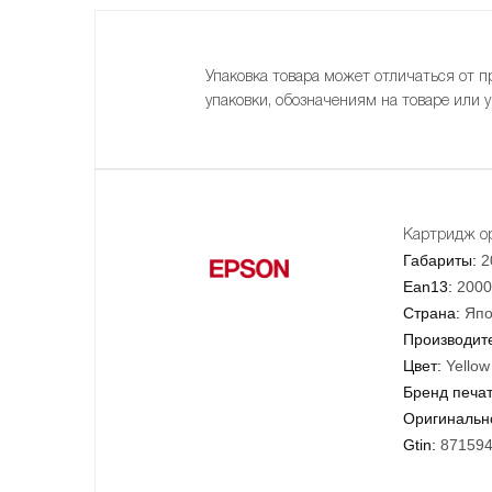
Упаковка товара может отличаться от п
упаковки, обозначениям на товаре или 
Картридж ор
Габариты:
2
Ean13:
2000
Страна:
Япо
Производит
Цвет:
Yellow
Бренд печа
Оригинально
Gtin:
87159