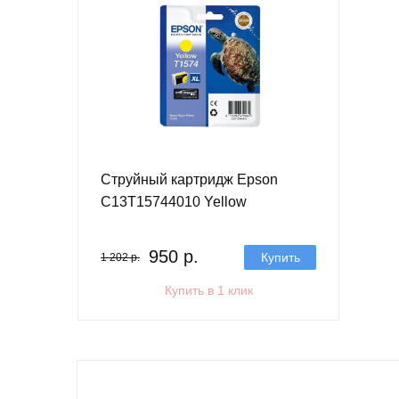
Струйный картридж Epson
C13T15744010 Yellow
950 р.
Купить
1 202 р.
Купить в 1 клик