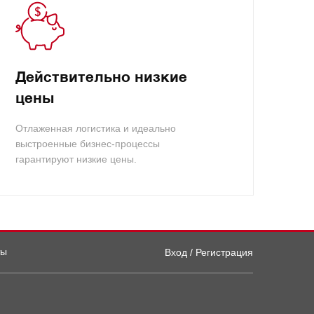
Действительно низкие
цены
Отлаженная логистика и идеально
выстроенные бизнес-процессы
гарантируют низкие цены.
ты
Вход / Регистрация