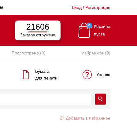
ты
Вход / Регистрация
21606
0
Корзина
пуста
Заказов отгружено
Просмотрено (0)
Избранное (0)
Бумага
Уценка
для печати
Добавить в избранное