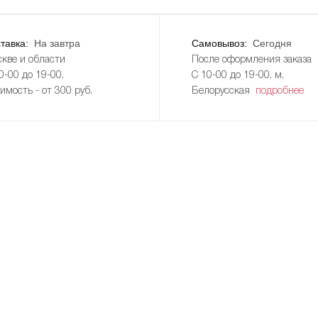
тавка:
На завтра
Самовывоз:
Сегодня
кве и области
После оформления заказа
0-00 до 19-00.
С 10-00 до 19-00. м.
имость - от 300 руб.
Белорусская
подробнее