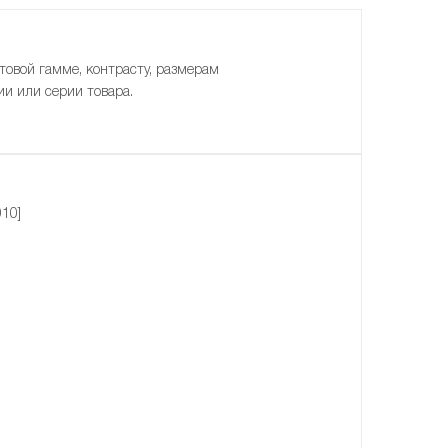
товой гамме, контрасту, размерам
ии или серии товара.
10]