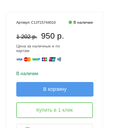
В наличии
Артикул:
C13T15744010
950 р.
1 202 р.
Цена за наличные и по
картам
В наличии
В корзину
Купить в 1 клик