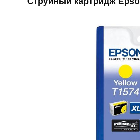
Струйный картридж Epso