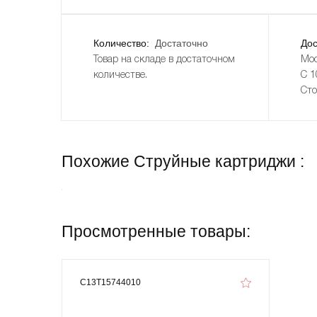
Количество:
Достаточно
Дос
Товар на складе в достаточном
Мос
количестве.
С 1
Сто
Похожие Струйные картриджи :
Просмотренные товары:
C13T15744010