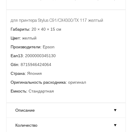
для принтера Stylus C91/CX4300/TX 117 желтый
Габариты:
20 × 40 × 15 см
Цвет:
желтый
Производители:
Epson
Ean13:
2000000345130
Gtin:
8715946424064
Страна:
Япония
Оригинальность расходника:
оригинал
Емкость:
Стандартная
Описание
Количество
для принтера Stylus C91/CX4300/TX 117 желтый