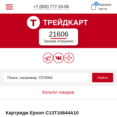
0
Корзина
+7 (800) 777-24-06
пуста
21606
Заказов отгружено
Найти
Каталог товаров
Картридж Epson C13T10844A10