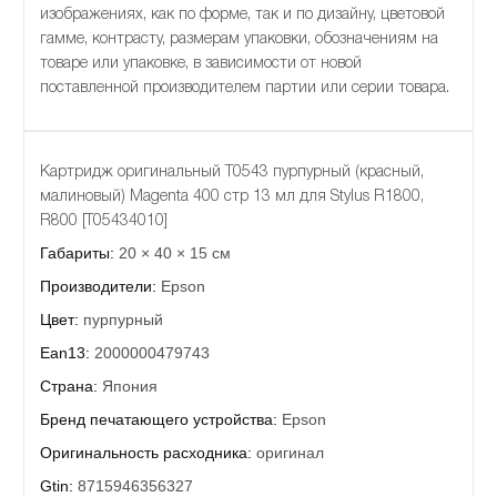
изображениях, как по форме, так и по дизайну, цветовой
гамме, контрасту, размерам упаковки, обозначениям на
товаре или упаковке, в зависимости от новой
поставленной производителем партии или серии товара.
Картридж оригинальный T0543 пурпурный (красный,
малиновый) Magenta 400 стр 13 мл для Stylus R1800,
R800 [T05434010]
Габариты:
20 × 40 × 15 см
Производители:
Epson
Цвет:
пурпурный
Ean13:
2000000479743
Страна:
Япония
Бренд печатающего устройства:
Epson
Оригинальность расходника:
оригинал
Gtin:
8715946356327