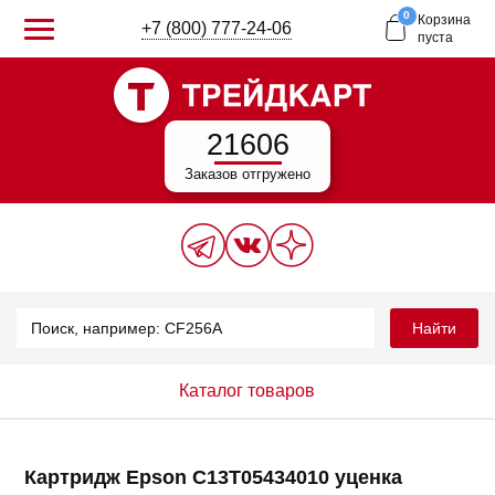
0
Корзина
+7 (800) 777-24-06
пуста
21606
Заказов отгружено
Найти
Каталог товаров
Картридж Epson C13T05434010 уценка