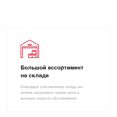
Большой ассортимент
на складе
Благодаря собственному складу мы
можем предложить низкие цены и
высокую скорость обслуживания.