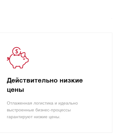
Действительно низкие
цены
Отлаженная логистика и идеально
выстроенные бизнес-процессы
гарантируют низкие цены.