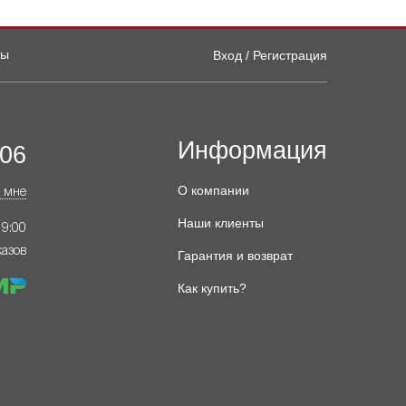
ты
Вход / Регистрация
Информация
-06
О компании
 мне
Наши клиенты
19:00
казов
Гарантия и возврат
Как купить?