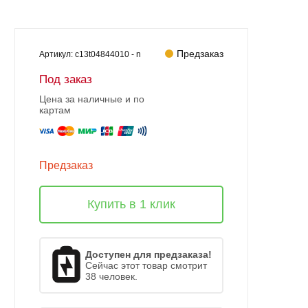
Предзаказ
Артикул:
c13t04844010 - n
Под заказ
Цена за наличные и по
картам
Предзаказ
Купить в 1 клик
Доступен для предзаказа!
Сейчас этот товар смотрит
38 человек.