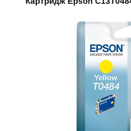
Картридж Epson C13T048