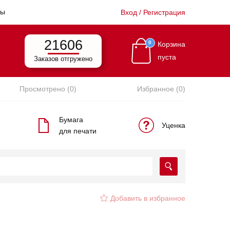
ты
Вход / Регистрация
21606
0
Корзина
пуста
Заказов отгружено
Просмотрено (0)
Избранное (0)
Бумага
Уценка
для печати
Добавить в избранное