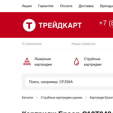
Акции
Гарантия
Оплата
Доставка
Бренды
+7 (
О компании
Наши клиенты
Лазерные
Струйные
картриджи
картриджи
Каталог
Струйные картриджи уценка
Картридж Epso