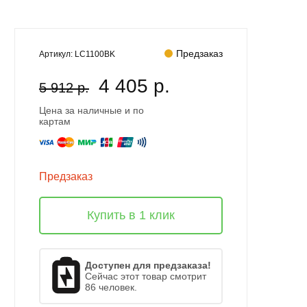
Предзаказ
Артикул:
LC1100BK
4 405 р.
5 912 р.
Цена за наличные и по
картам
Предзаказ
Купить в 1 клик
Доступен для предзаказа!
Сейчас этот товар смотрит
86 человек.