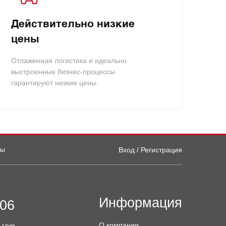
Действительно низкие
цены
Отлаженная логистика и идеально
выстроенные бизнес-процессы
гарантируют низкие цены.
ты
Вход / Регистрация
Информация
-06
О компании