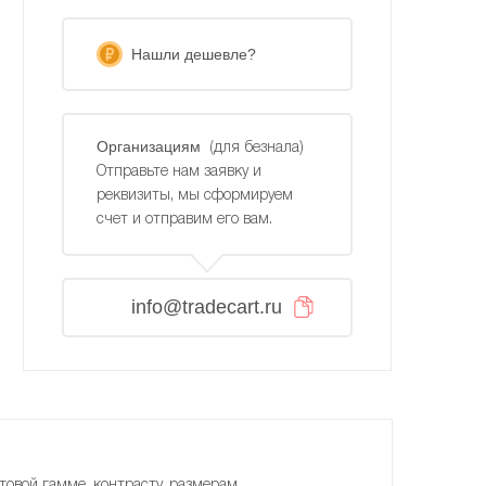
Нашли дешевле?
Организациям
(для безнала)
Отправьте нам заявку и
реквизиты, мы сформируем
счет и отправим его вам.
info@tradecart.ru
товой гамме, контрасту, размерам