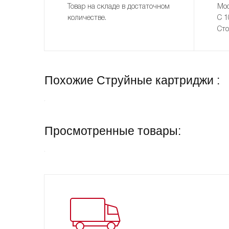
Товар на складе в достаточном
Мос
количестве.
С 1
Сто
Похожие Струйные картриджи :
Просмотренные товары: