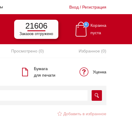
ты
Вход / Регистрация
21606
0
Корзина
пуста
Заказов отгружено
Просмотрено (0)
Избранное (0)
Бумага
Уценка
для печати
Добавить в избранное