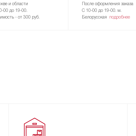
кве и области
После оформления заказа
0-00 до 19-00.
С 10-00 до 19-00. м.
имость - от 300 руб.
Белорусская
подробнее