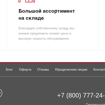
Большой ассортимент
на складе
Благодаря собственному складу мы
можем предложить низкие цены и
высокую скорость обслуживания.
Блог
Оферта
Отзывы
Юридическим лицам
Контак
+7 (800) 777-24