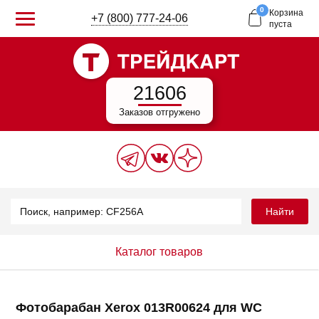
0
Корзина
+7 (800) 777-24-06
пуста
21606
Заказов отгружено
Найти
Каталог товаров
Фотобарабан Xerox 013R00624 для WC