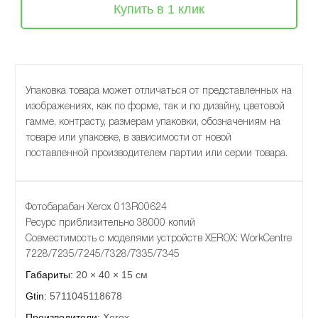
Купить в 1 клик
Упаковка товара может отличаться от представленных на
изображениях, как по форме, так и по дизайну, цветовой
гамме, контрасту, размерам упаковки, обозначениям на
товаре или упаковке, в зависимости от новой
поставленной производителем партии или серии товара.
Фотобарабан Xerox 013R00624
Ресурс приблизительно 38000 копий
Совместимость с моделями устройств XEROX: WorkCentre
7228/7235/7245/7328/7335/7345
Габариты:
20 × 40 × 15 см
Gtin:
5711045118678
Производители:
Xerox