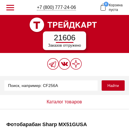
0
Корзина
+7 (800) 777-24-06
пуста
21606
Заказов отгружено
Найти
Каталог товаров
Фотобарабан Sharp MX51GUSA