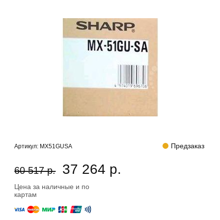
Предзаказ
Артикул:
MX51GUSA
37 264 р.
60 517 р.
Цена за наличные и по
картам