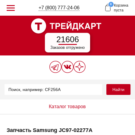
0
Корзина
+7 (800) 777-24-06
пуста
21606
Заказов отгружено
Найти
Каталог товаров
Запчасть Samsung JC97-02277A