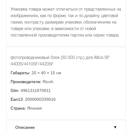
Упаковка товара может отличаться от представленных на
изображениях, как по форме, так и по дизайну, цветовой
гамме, контрасту, размерам упаковки, обозначениям на
товаре или упаковке, в зависимости от новой
поставленной производителем партии или серии товара.
фотопроводниковый блок (30 000 стр.) для Aficio SP
4400S/4410SF/4420SF
Габариты:
20 × 40 × 15 см
Производители:
Ricoh
Gtin:
4961311870811
Ean13:
2000000339016
Страна:
Япония
Описание