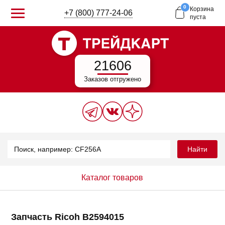
0
Корзина
+7 (800) 777-24-06
пуста
21606
Заказов отгружено
Найти
Каталог товаров
Запчасть Ricoh B2594015