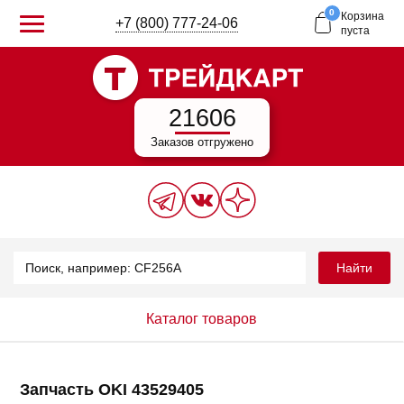
0
Корзина
+7 (800) 777-24-06
пуста
21606
Заказов отгружено
Найти
Каталог товаров
Запчасть OKI 43529405