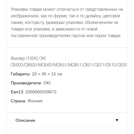
Упаковка товара может отличаться от представленных на
изображениях, как по форме, так и по дизайну, цветовой
гамме, контрасту, размерам упаковки, обозначениям на
товаре или упаковке, в зависимости от новой
поставленной производителем партии или серии товара.
Фьюзер (100К) OKI
C8600/C8800/MC860/MC861/MC851/C801/C821/C810/C830
Габариты:
20 × 40 × 15 см
Производители:
OKI
Ean13:
2000000339672
Страна:
Япония
Описание