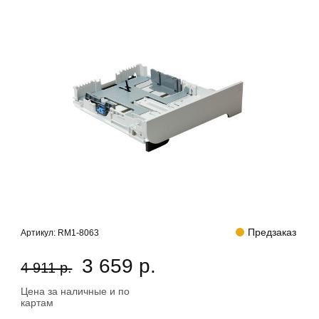
Предзаказ
Артикул:
RM1-8063
3 659 р.
4 911 р.
Цена за наличные и по
картам