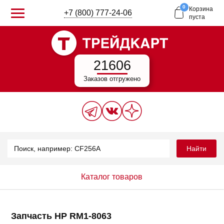
0
Корзина
+7 (800) 777-24-06
пуста
21606
Заказов отгружено
Найти
Каталог товаров
Запчасть HP RM1-8063