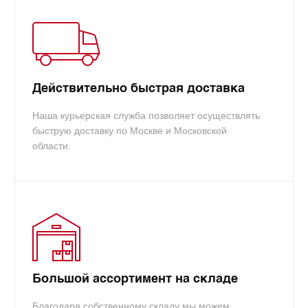
реквизиты, мы сформируем счет и отправим его
вам.
info@tradecart.ru
Действительно быстрая доставка
Наша курьерская служба позволяет осуществлять
быструю доставку по Москве и Московской
области.
Большой ассортимент на складе
Благодаря собственному складу мы можем