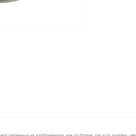
редставленных на изображениях, как по форме, так и по дизайну, цве