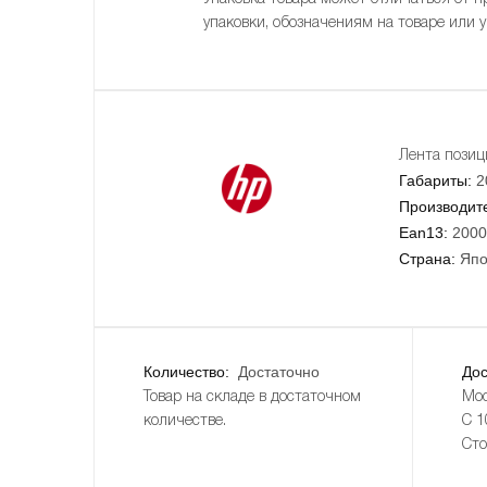
упаковки, обозначениям на товаре или 
Лента позиц
Габариты:
2
Производит
Ean13:
2000
Страна:
Япо
Количество:
Достаточно
Дос
Товар на складе в достаточном
Мос
количестве.
С 1
Сто