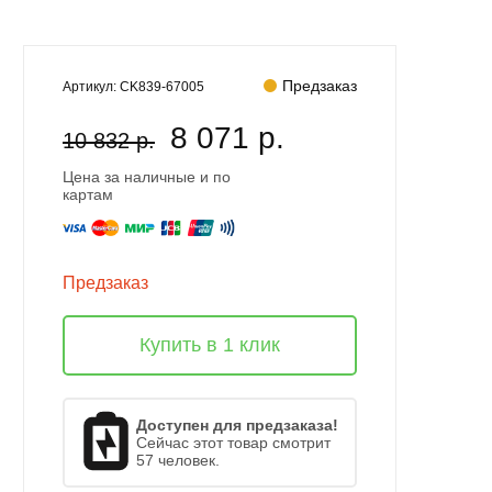
Предзаказ
Артикул:
CK839-67005
8 071 р.
10 832 р.
Цена за наличные и по
картам
Предзаказ
Купить в 1 клик
Доступен для предзаказа!
Сейчас этот товар смотрит
57 человек.