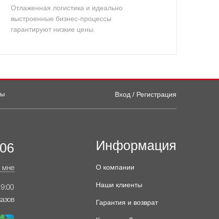
Отлаженная логистика и идеально
выстроенные бизнес-процессы
гарантируют низкие цены.
ты
Вход / Регистрация
Информация
-06
О компании
 мне
Наши клиенты
19:00
казов
Гарантия и возврат