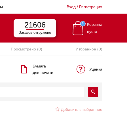
ты
Вход / Регистрация
21606
0
Корзина
пуста
Заказов отгружено
Просмотрено (0)
Избранное (0)
Бумага
Уценка
для печати
Добавить в избранное