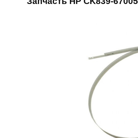
Запчасть HP CK839-67005