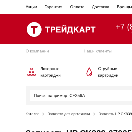
Акции
Гарантия
Оплата
Доставка
Бренды
+7 (
О компании
Наши клиенты
Лазерные
Струйные
картриджи
картриджи
Каталог
Запчасти для оргтехники
Запчасть HP CK839