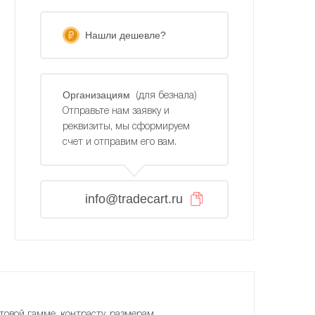
Нашли дешевле?
Организациям
(для безнала)
Отправьте нам заявку и
реквизиты, мы сформируем
счет и отправим его вам.
info@tradecart.ru
товой гамме, контрасту, размерам