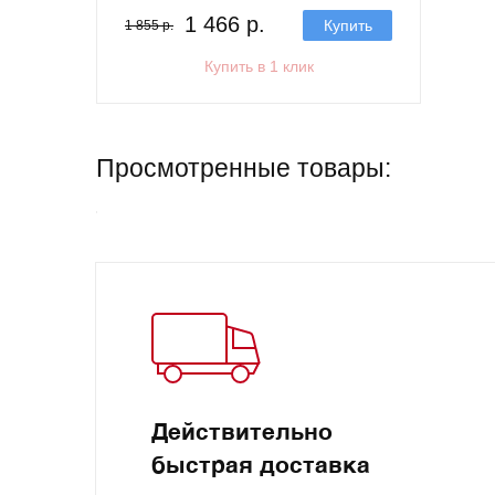
1 466 р.
Купить
1 855 р.
Купить в 1 клик
Просмотренные товары:
Действительно
быстрая доставка