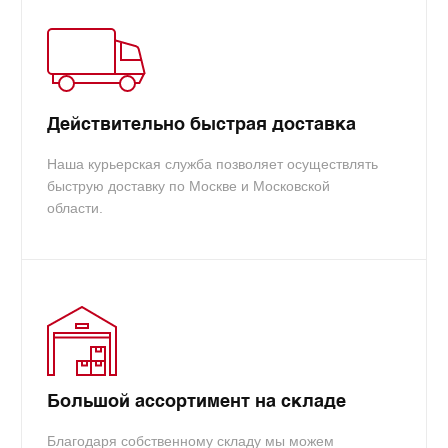
реквизиты, мы сформируем счет и отправим его
вам.
info@tradecart.ru
Действительно быстрая доставка
Наша курьерская служба позволяет осуществлять
быструю доставку по Москве и Московской
области.
Большой ассортимент на складе
Благодаря собственному складу мы можем