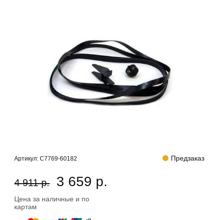
Предзаказ
Артикул:
C7769-60182
3 659 р.
4 911 р.
Цена за наличные и по
картам