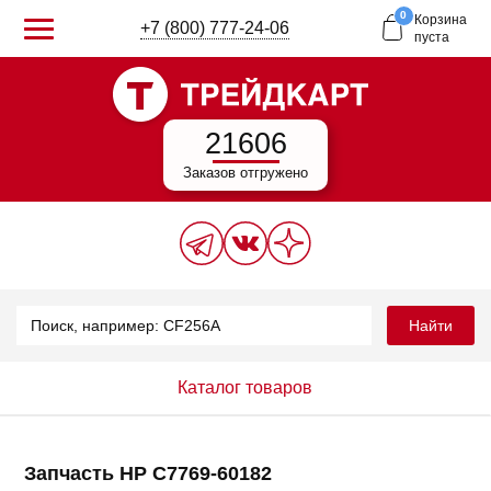
0
Корзина
+7 (800) 777-24-06
пуста
21606
Заказов отгружено
Найти
Каталог товаров
Запчасть HP C7769-60182