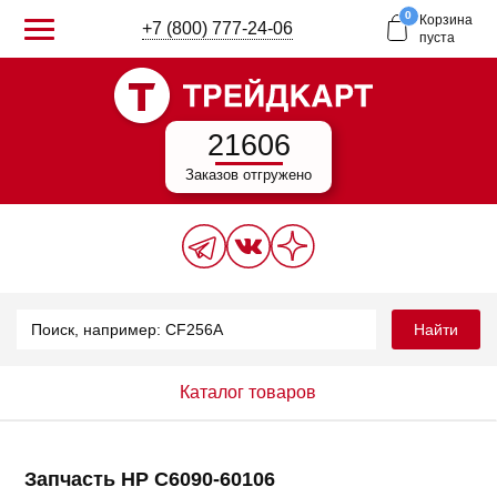
0
Корзина
+7 (800) 777-24-06
пуста
21606
Заказов отгружено
Найти
Каталог товаров
Запчасть HP C6090-60106