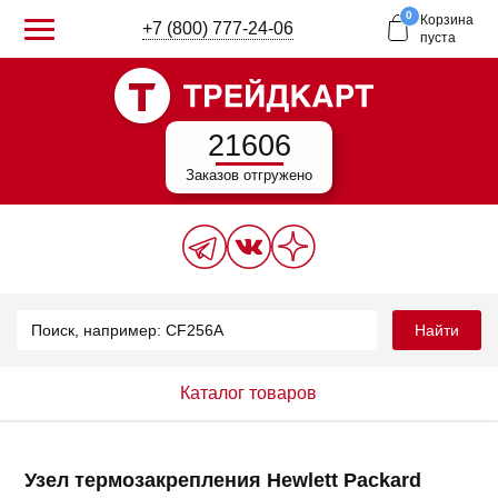
0
Корзина
+7 (800) 777-24-06
пуста
21606
Заказов отгружено
Найти
Каталог товаров
Узел термозакрепления Hewlett Packard