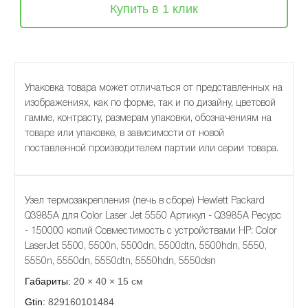
Купить в 1 клик
Упаковка товара может отличаться от представленных на
изображениях, как по форме, так и по дизайну, цветовой
гамме, контрасту, размерам упаковки, обозначениям на
товаре или упаковке, в зависимости от новой
поставленной производителем партии или серии товара.
Узел термозакрепления (печь в сборе) Hewlett Packard
Q3985A для Color Laser Jet 5550 Артикул - Q3985A Ресурс
- 150000 копий Совместимость с устройствами HP: Color
LaserJet 5500, 5500n, 5500dn, 5500dtn, 5500hdn, 5550,
5550n, 5550dn, 5550dtn, 5550hdn, 5550dsn
Габариты:
20 × 40 × 15 см
Gtin:
829160101484