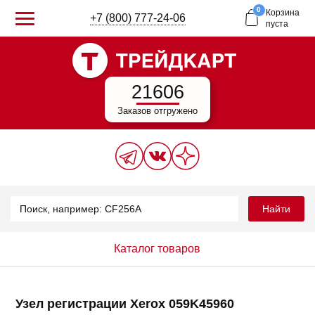
0
Корзина
+7 (800) 777-24-06
пуста
21606
Заказов отгружено
Найти
Каталог товаров
Узел регистрации Xerox 059K45960