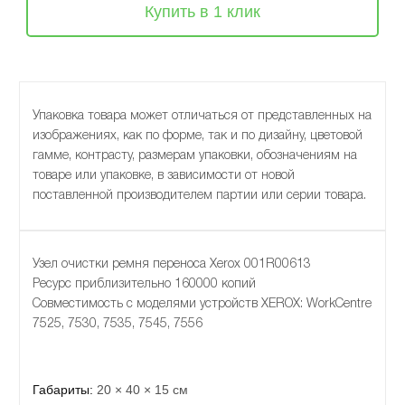
Купить в 1 клик
Упаковка товара может отличаться от представленных на
изображениях, как по форме, так и по дизайну, цветовой
гамме, контрасту, размерам упаковки, обозначениям на
товаре или упаковке, в зависимости от новой
поставленной производителем партии или серии товара.
Узел очистки ремня переноса Xerox 001R00613
Ресурс приблизительно 160000 копий
Совместимость с моделями устройств XEROX: WorkCentre
7525, 7530, 7535, 7545, 7556
Габариты:
20 × 40 × 15 см