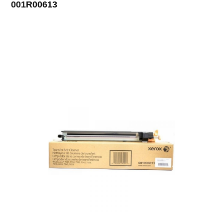
001R00613