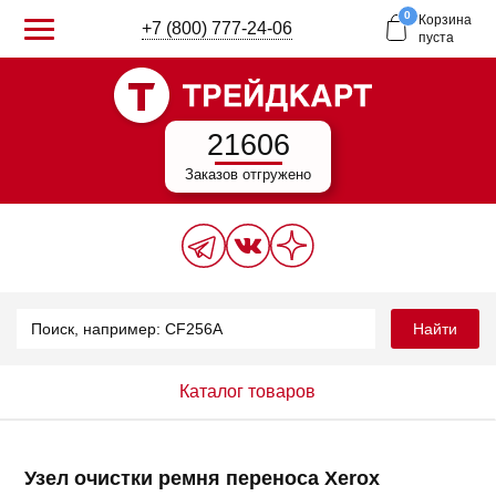
0
Корзина
+7 (800) 777-24-06
пуста
21606
Заказов отгружено
Найти
Каталог товаров
Узел очистки ремня переноса Xerox