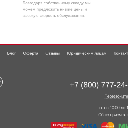
Благодаря собственному складу мы
можем предложить низкие цены и
высокую скорость обслуживания.
Блог
Оферта
Отзывы
Юридическим лицам
Контак
+7 (800) 777-24
Перезвоните
Пн-пт с 10:00 до 
Сб-вс прием за