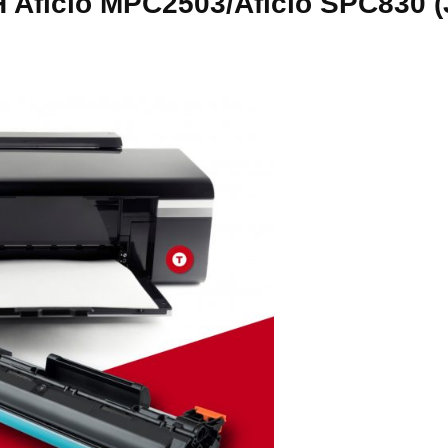
Aficio MPC2503/Aficio SPC830 (J