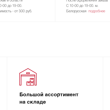
кве и области
После оформления заказа
0-00 до 19-00.
С 10-00 до 19-00. м.
имость - от 300 руб.
Белорусская
подробнее
Большой ассортимент
на складе