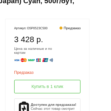
apan) Cyan, 500г/бут,
Предзаказ
Артикул:
OSP0523C500
3 428 р.
Цена за наличные и по
картам
Предзаказ
Купить в 1 клик
Доступен для предзаказа!
Сейчас этот товар смотрит