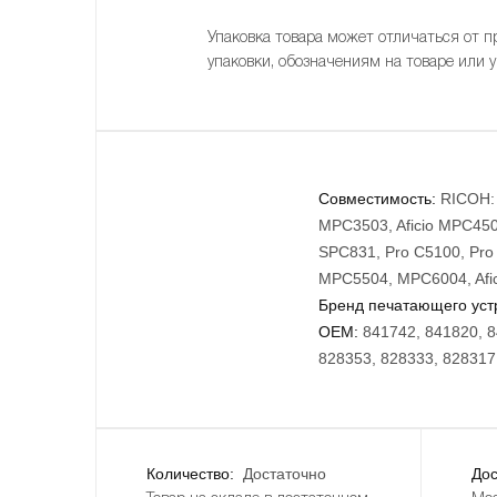
Упаковка товара может отличаться от п
упаковки, обозначениям на товаре или 
Совместимость:
RICOH: 
MPC3503, Aficio MPC4503
SPC831, Pro C5100, Pro
MPC5504, MPC6004, Afi
Бренд печатающего уст
OEM:
841742, 841820, 8
828353, 828333, 828317
Количество:
Достаточно
Дос