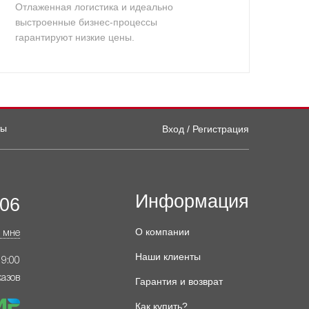
Отлаженная логистика и идеально
выстроенные бизнес-процессы
гарантируют низкие цены.
ты
Вход / Регистрация
Информация
-06
О компании
 мне
Наши клиенты
19:00
казов
Гарантия и возврат
Как купить?