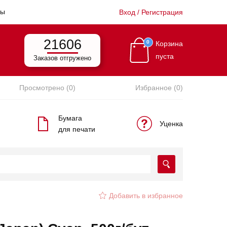
ты
Вход / Регистрация
21606
0
Корзина
пуста
Заказов отгружено
Просмотрено (0)
Избранное (0)
Бумага
Уценка
для печати
Добавить в избранное