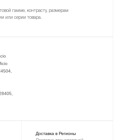
товой гамме, контрасту, размерам
ии или серии товара.
cio
icio
C4504,
28405,
Доставка в Регионы