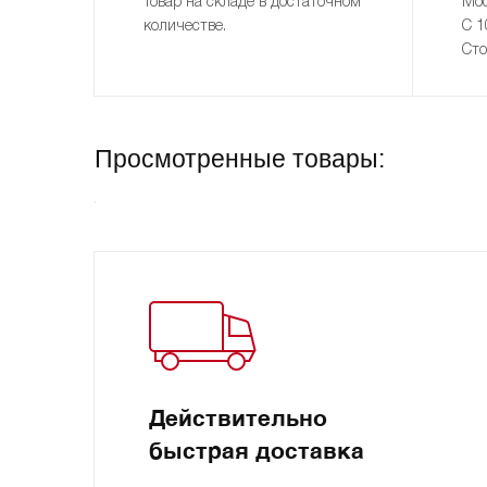
Товар на складе в достаточном
Мос
количестве.
С 1
Сто
Просмотренные товары:
Действительно
быстрая доставка