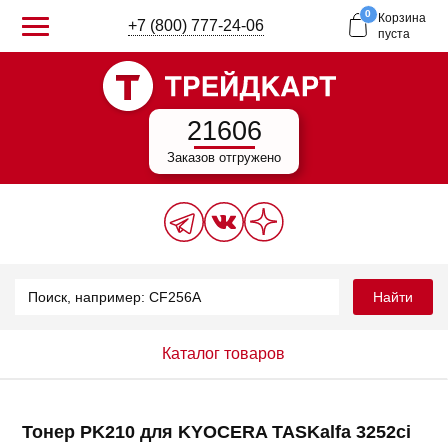
0
Корзина
+7 (800) 777-24-06
пуста
21606
Заказов отгружено
Найти
Каталог товаров
Тонер PK210 для KYOCERA TASKalfa 3252ci