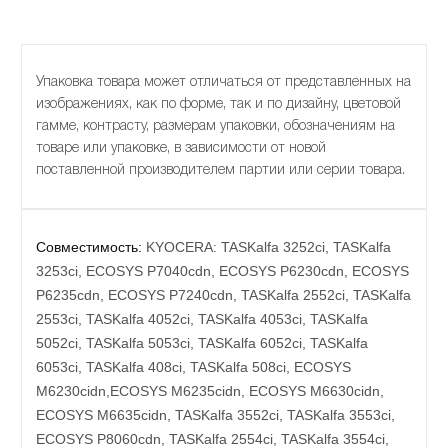
Упаковка товара может отличаться от представленных на
изображениях, как по форме, так и по дизайну, цветовой
гамме, контрасту, размерам упаковки, обозначениям на
товаре или упаковке, в зависимости от новой
поставленной производителем партии или серии товара.
Совместимость:
KYOCERA: TASKalfa 3252ci, TASKalfa
3253ci, ECOSYS P7040cdn, ECOSYS P6230cdn, ECOSYS
P6235cdn, ECOSYS P7240cdn, TASKalfa 2552ci, TASKalfa
2553ci, TASKalfa 4052ci, TASKalfa 4053ci, TASKalfa
5052ci, TASKalfa 5053ci, TASKalfa 6052ci, TASKalfa
6053ci, TASKalfa 408ci, TASKalfa 508ci, ECOSYS
M6230cidn,ECOSYS M6235cidn, ECOSYS M6630cidn,
ECOSYS M6635cidn, TASKalfa 3552ci, TASKalfa 3553ci,
ECOSYS P8060cdn, TASKalfa 2554ci, TASKalfa 3554ci,