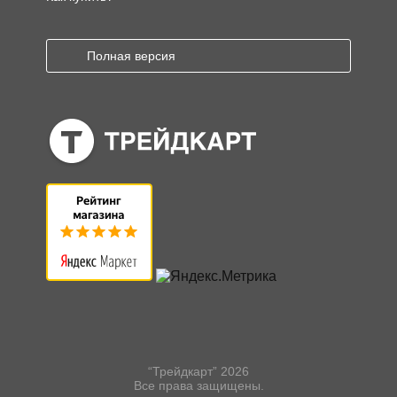
Полная версия
“Трейдкарт” 2026
Все права защищены.