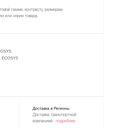
товой гамме, контрасту, размерам
ии или серии товара.
COSYS
, ECOSYS
Доставка в Регионы
Доставка транспортной
компанией.
подробнее