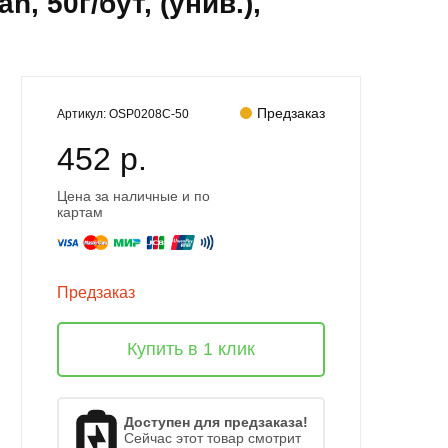
 50г/бут, (унив.),
Предзаказ
Артикул:
OSP0208C-50
452 р.
Цена за наличные и по
картам
Предзаказ
Купить в 1 клик
Доступен для предзаказа!
Сейчас этот товар смотрит