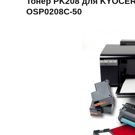
Тонер PK208 для KYOCERA
OSP0208C-50