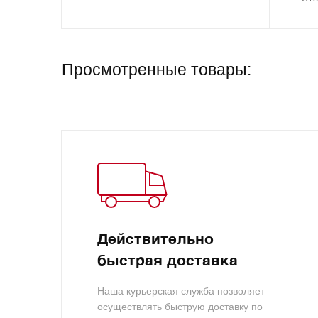
Просмотренные товары:
Действительно
быстрая доставка
Наша курьерская служба позволяет
осуществлять быструю доставку по