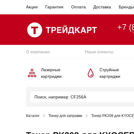
Акции
Гарантия
Оплата
Доставка
Бренды
+7 (
О компании
Наши клиенты
Лазерные
Струйные
картриджи
картриджи
Каталог
Тонер для заправки
Тонер PK208 для KYOCER