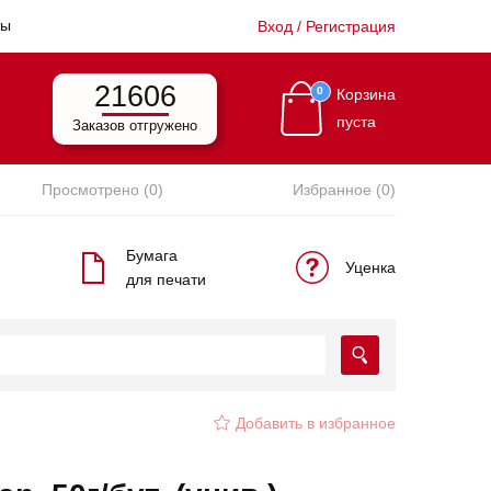
ты
Вход / Регистрация
21606
0
Корзина
пуста
Заказов отгружено
Просмотрено (0)
Избранное (0)
Бумага
Уценка
для печати
Добавить в избранное