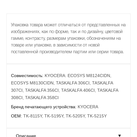
Упаковка товара может отличаться от представленных на
изображениях, как по форме, так и по дизайну, цветовой
гамме, контрасту, размерам упаковки, обозначениям на
товаре или упаковке, в зависимости от новой
поставленной производителем партии или серии товара.
Совместимость:
KYOCERA: ECOSYS M8124CIDN,
ECOSYS M8130CIDN, TASKALFA 306CI, TASKALFA
307CI, TASKALFA 356CI, TASKALFA 406CI, TASKALFA
308CI, TASKALFA 358CI
Бренд печатающего устройства:
KYOCERA
OEM:
TK-8115Y, TK-5195Y, TK-5205Y, TK-5215Y
Описание