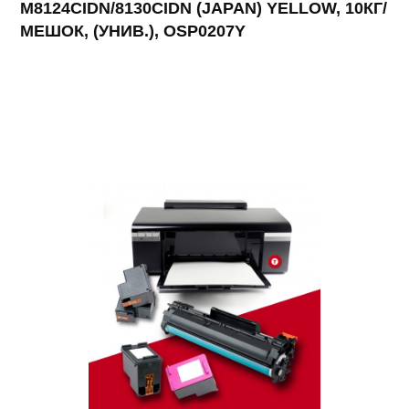
M8124CIDN/8130CIDN (JAPAN) YELLOW, 10КГ/
МЕШОК, (УНИВ.), OSP0207Y