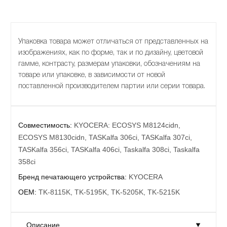
Упаковка товара может отличаться от представленных на
изображениях, как по форме, так и по дизайну, цветовой
гамме, контрасту, размерам упаковки, обозначениям на
товаре или упаковке, в зависимости от новой
поставленной производителем партии или серии товара.
Совместимость:
KYOCERA: ECOSYS M8124cidn,
ECOSYS M8130cidn, TASKalfa 306ci, TASKalfa 307ci,
TASKalfa 356ci, TASKalfa 406ci, Taskalfa 308ci, Taskalfa
358ci
Бренд печатающего устройства:
KYOCERA
OEM:
TK-8115K, TK-5195K, TK-5205K, TK-5215K
Описание