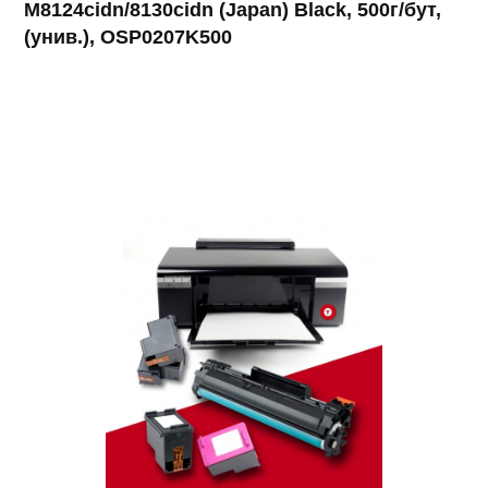
M8124cidn/8130cidn (Japan) Black, 500г/бут,
(унив.), OSP0207K500