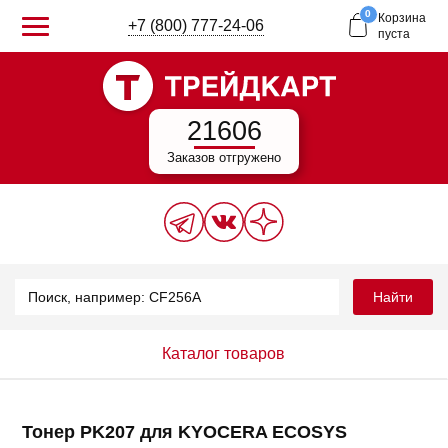
0
Корзина
+7 (800) 777-24-06
пуста
21606
Заказов отгружено
Найти
Каталог товаров
Тонер PK207 для KYOCERA ECOSYS