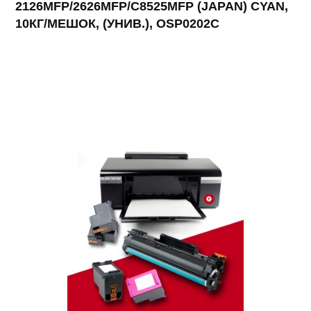
2126MFP/2626MFP/C8525MFP (JAPAN) CYAN,
10КГ/МЕШОК, (УНИВ.), OSP0202C