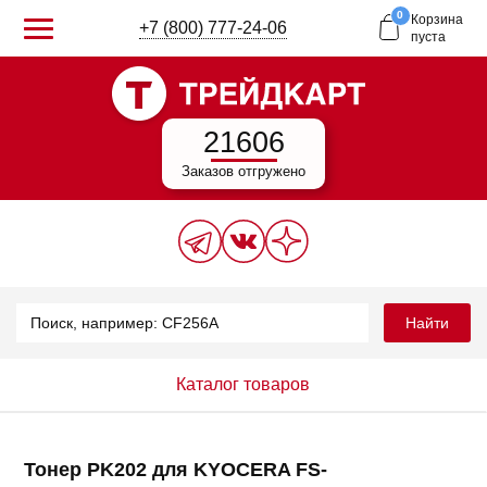
0
Корзина
+7 (800) 777-24-06
пуста
21606
Заказов отгружено
Найти
Каталог товаров
Тонер PK202 для KYOCERA FS-