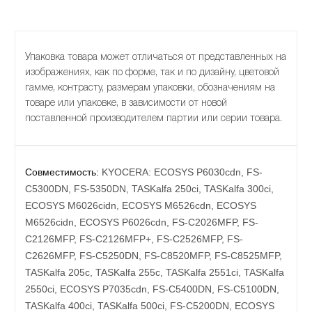
Упаковка товара может отличаться от представленных на
изображениях, как по форме, так и по дизайну, цветовой
гамме, контрасту, размерам упаковки, обозначениям на
товаре или упаковке, в зависимости от новой
поставленной производителем партии или серии товара.
Совместимость:
KYOCERA: ECOSYS P6030cdn, FS-
C5300DN, FS-5350DN, TASKalfa 250ci, TASKalfa 300ci,
ECOSYS M6026cidn, ECOSYS M6526cdn, ECOSYS
M6526cidn, ECOSYS P6026cdn, FS-C2026MFP, FS-
C2126MFP, FS-C2126MFP+, FS-C2526MFP, FS-
C2626MFP, FS-C5250DN, FS-C8520MFP, FS-C8525MFP,
TASKalfa 205c, TASKalfa 255c, TASKalfa 2551ci, TASKalfa
2550ci, ECOSYS P7035cdn, FS-C5400DN, FS-C5100DN,
TASKalfa 400ci, TASKalfa 500ci, FS-C5200DN, ECOSYS