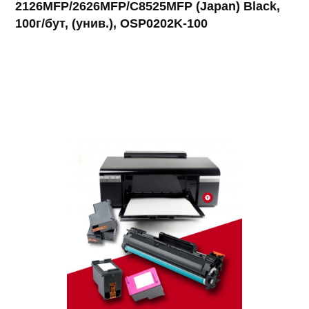
2126MFP/2626MFP/C8525MFP (Japan) Black,
100г/бут, (унив.), OSP0202K-100