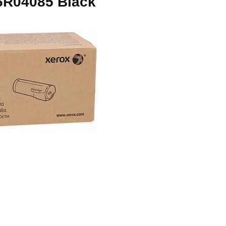
6R04085 Black