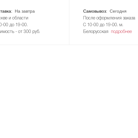
тавка:
На завтра
Самовывоз:
Сегодня
кве и области
После оформления заказа
0-00 до 19-00.
С 10-00 до 19-00. м.
имость - от 300 руб.
Белорусская
подробнее