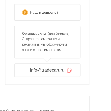
Нашли дешевле?
Организациям
(для безнала)
Отправьте нам заявку и
реквизиты, мы сформируем
счет и отправим его вам.
info@tradecart.ru
товой гамме, контрасту, размерам