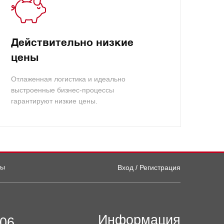
Действительно низкие
цены
Отлаженная логистика и идеально
выстроенные бизнес-процессы
гарантируют низкие цены.
ты
Вход / Регистрация
Информация
-06