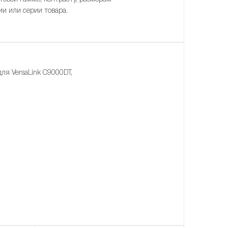
ии или серии товара.
я VersaLink C9000DT,