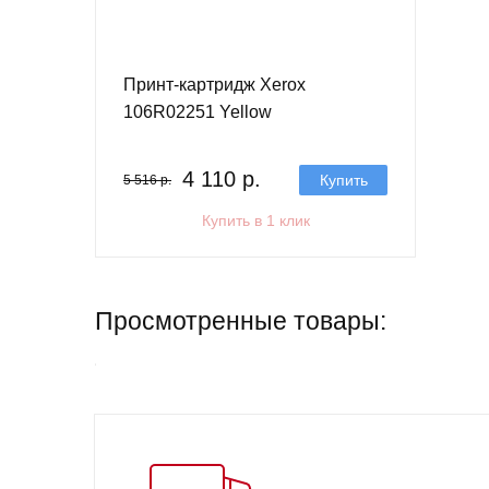
Принт-картридж Xerox
106R02251 Yellow
4 110 р.
Купить
5 516 р.
Купить в 1 клик
Просмотренные товары: