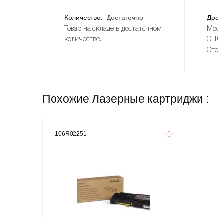
Количество:
Достаточно
Дос
Товар на складе в достаточном
Мос
количестве.
С 1
Сто
Похожие Лазерные картриджи :
106R02251