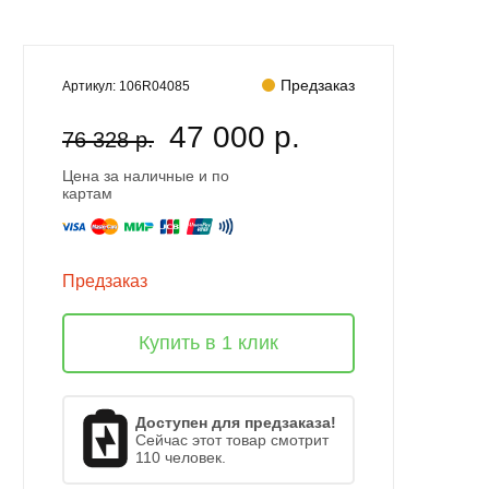
Предзаказ
Артикул:
106R04085
47 000 р.
76 328 р.
Цена за наличные и по
картам
Предзаказ
Купить в 1 клик
Доступен для предзаказа!
Сейчас этот товар смотрит
110 человек.