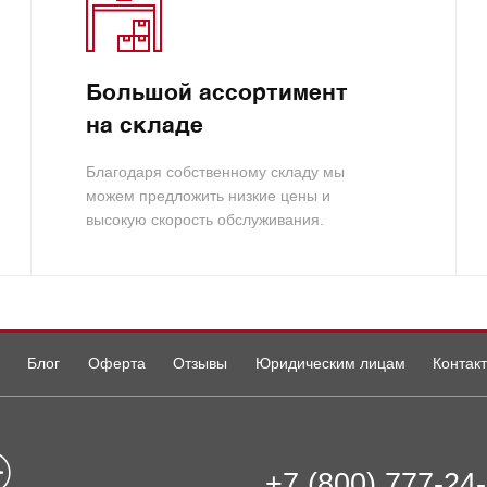
Большой ассортимент
на складе
Благодаря собственному складу мы
можем предложить низкие цены и
высокую скорость обслуживания.
Блог
Оферта
Отзывы
Юридическим лицам
Контак
+7 (800) 777-24