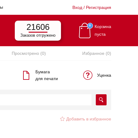
ты
Вход / Регистрация
21606
0
Корзина
пуста
Заказов отгружено
Просмотрено (0)
Избранное (0)
Бумага
Уценка
для печати
Добавить в избранное