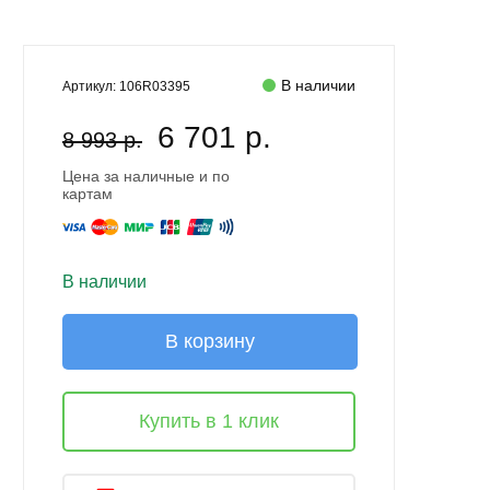
В наличии
Артикул:
106R03395
6 701 р.
8 993 р.
Цена за наличные и по
картам
В наличии
В корзину
Купить в 1 клик