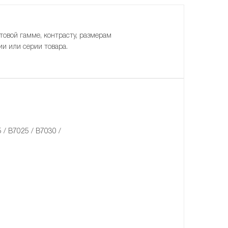
товой гамме, контрасту, размерам
ии или серии товара.
 / B7025 / B7030 /