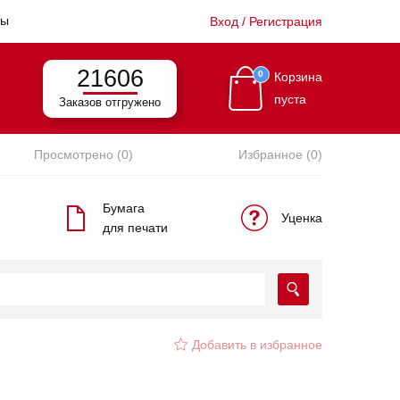
ты
Вход / Регистрация
21606
0
Корзина
пуста
Заказов отгружено
Просмотрено (0)
Избранное (0)
Бумага
Уценка
для печати
Добавить в избранное