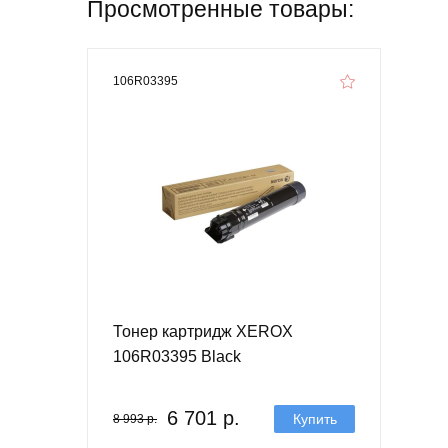
Просмотренные товары:
106R03395
Тонер картридж XEROX
106R03395 Black
6 701 р.
Купить
8 993 р.