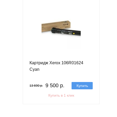
Картридж Xerox 106R01624
Cyan
9 500 р.
Купить
13 690 р.
Купить в 1 клик