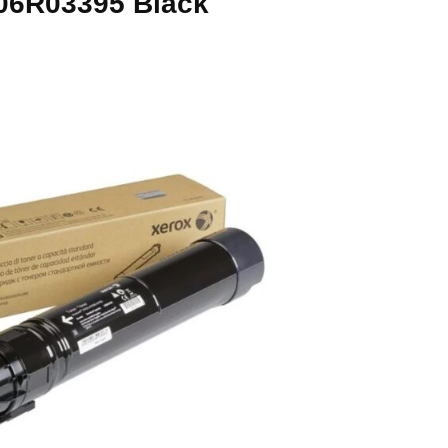
06R03395 Black