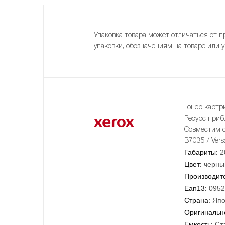
Упаковка товара может отличаться от п
упаковки, обозначениям на товаре или 
Тонер карт
Ресурс приб
Совместим с
B7035 / Vers
Габариты:
2
Цвет:
черны
Производит
Ean13:
0952
Страна:
Япо
Оригинально
Емкость:
Ст