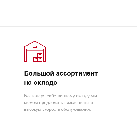
Большой ассортимент
на складе
Благодаря собственному складу мы
можем предложить низкие цены и
высокую скорость обслуживания.