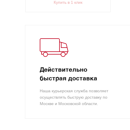
Купить в 1 клик
Действительно
быстрая доставка
Наша курьерская служба позволяет
осуществлять быструю доставку по
Москве и Московской области.