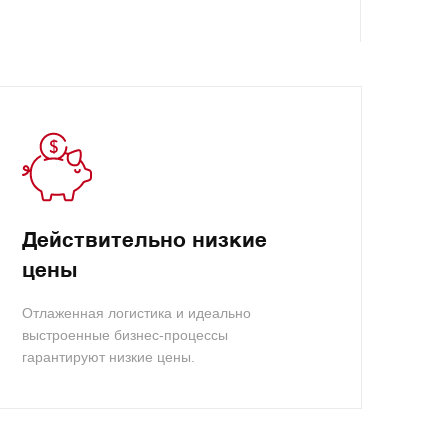
Действительно низкие
цены
Отлаженная логистика и идеально
выстроенные бизнес-процессы
гарантируют низкие цены.