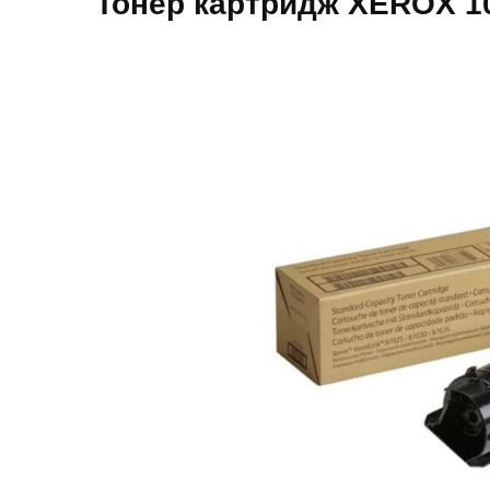
Тонер картридж XEROX 1