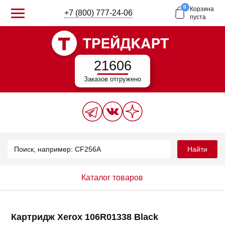
0
Корзина
+7 (800) 777-24-06
пуста
21606
Заказов отгружено
Найти
Каталог товаров
Картридж Xerox 106R01338 Black