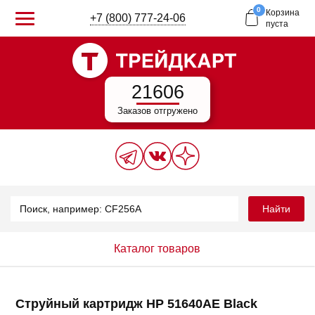
0
Корзина
+7 (800) 777-24-06
пуста
21606
Заказов отгружено
Найти
Каталог товаров
Струйный картридж HP 51640AE Black