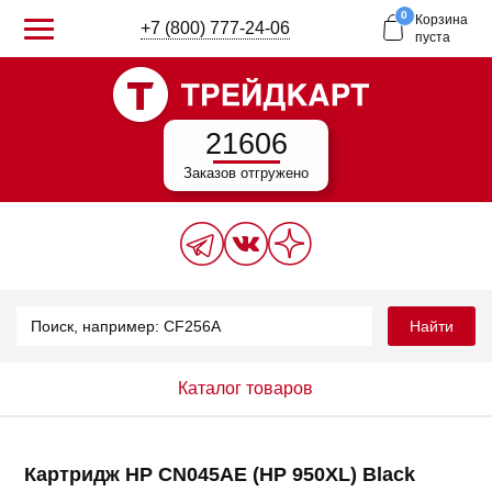
0
Корзина
+7 (800) 777-24-06
пуста
21606
Заказов отгружено
Найти
Каталог товаров
Картридж HP CN045AE (HP 950XL) Black