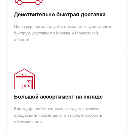
info@tradecart.ru
Действительно быстрая доставка
Наша курьерская служба позволяет осуществлять
быструю доставку по Москве и Московской
области.
Большой ассортимент на складе
Благодаря собственному складу мы можем
предложить низкие цены и высокую скорость
обслуживания.