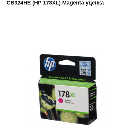
CB324HE (HP 178XL) Magenta уценка