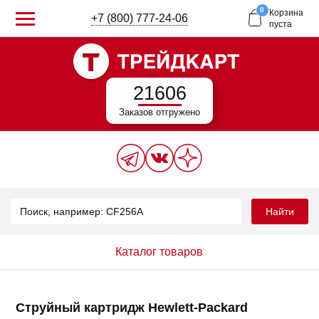
0
Корзина
+7 (800) 777-24-06
пуста
21606
Заказов отгружено
Найти
Каталог товаров
Струйный картридж Hewlett-Packard