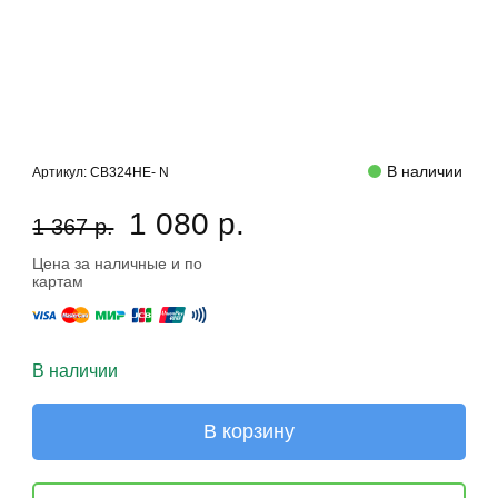
В наличии
Артикул:
CB324HE- N
1 080 р.
1 367 р.
Цена за наличные и по
картам
В наличии
В корзину