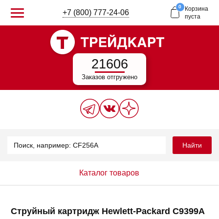
0
Корзина
+7 (800) 777-24-06
пуста
21606
Заказов отгружено
Найти
Каталог товаров
Струйный картридж Hewlett-Packard C9399A