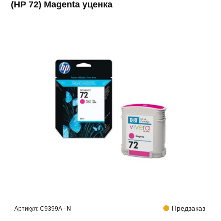
(HP 72) Magenta уценка
Предзаказ
Артикул:
C9399A - N