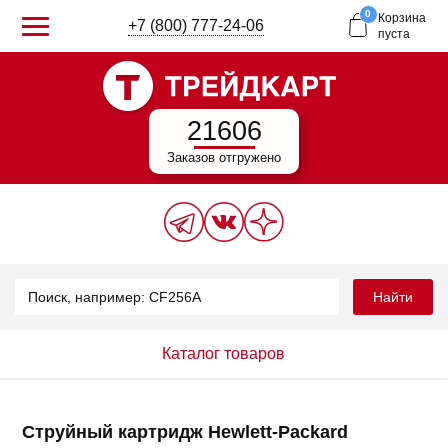
0
Корзина
+7 (800) 777-24-06
пуста
21606
Заказов отгружено
Найти
Каталог товаров
Струйный картридж Hewlett-Packard