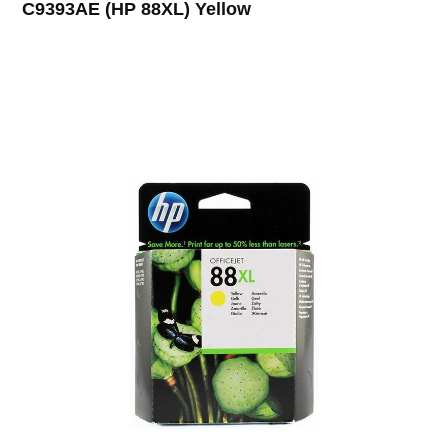
C9393AE (HP 88XL) Yellow