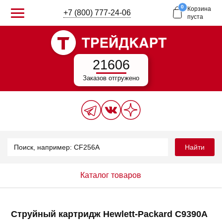
0
Корзина
+7 (800) 777-24-06
пуста
21606
Заказов отгружено
Найти
Каталог товаров
Струйный картридж Hewlett-Packard C9390A